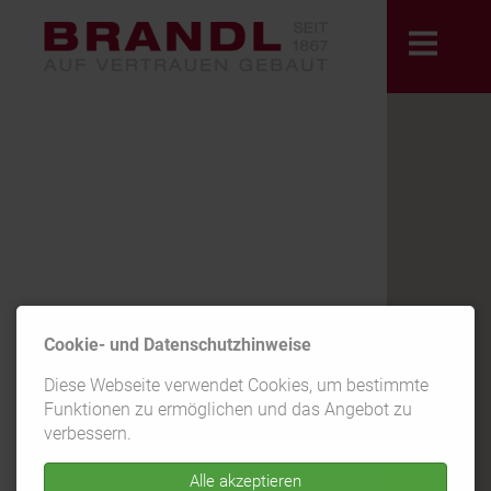
Cookie- und Datenschutzhinweise
KONTAK
Diese Webseite verwendet Cookies, um bestimmte
T
Funktionen zu ermöglichen und das Angebot zu
verbessern.
Alle akzeptieren