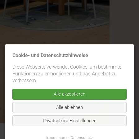
Cookie- und Datenschutzhinweise
Diese Webseite verwendet Cookies, um bestimmte
Funktionen zu ermöglichen und das Angebot zu
verbessern.
Alle akzeptieren
Alle ablehnen
Privatsphäre-Einstellungen
Impressum
Datenschutz