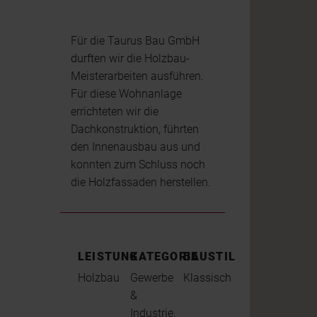
Für die Taurus Bau GmbH
durften wir die Holzbau-
Meisterarbeiten ausführen.
Für diese Wohnanlage
errichteten wir die
Dachkonstruktion, führten
den Innenausbau aus und
konnten zum Schluss noch
die Holzfassaden herstellen.
LEISTUNG
KATEGORIE
BAUSTIL
Holzbau
Gewerbe
Klassisch
&
Industrie,