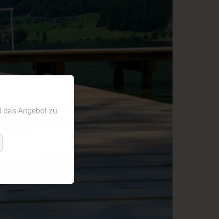
d das Angebot zu