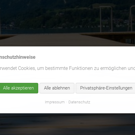
nschutzhinweise
erwendet Cookies, um bestimmte Funktionen zu ermöglichen un
Alle akzeptieren
Alle ablehnen
Privatsphäre-Einstellungen
Impressum
Datenschutz