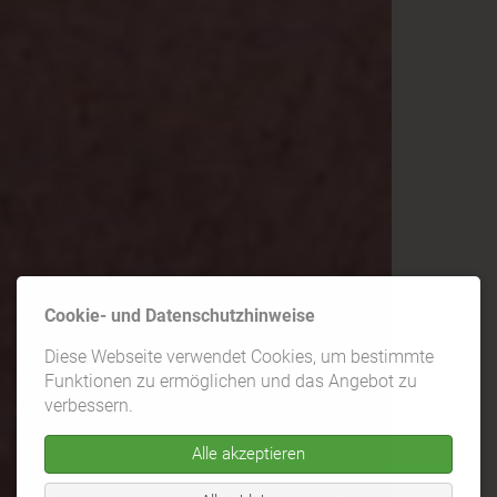
Cookie- und Datenschutzhinweise
Diese Webseite verwendet Cookies, um bestimmte
Funktionen zu ermöglichen und das Angebot zu
verbessern.
Alle akzeptieren