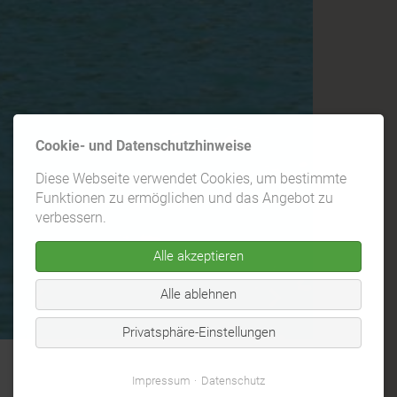
Cookie- und Datenschutzhinweise
Diese Webseite verwendet Cookies, um bestimmte
Funktionen zu ermöglichen und das Angebot zu
verbessern.
Alle akzeptieren
Alle ablehnen
Privatsphäre-Einstellungen
Impressum
Datenschutz