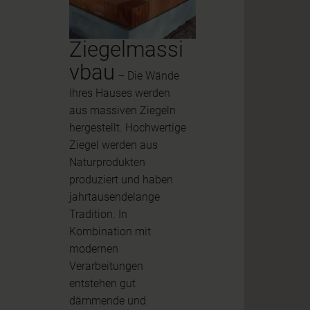
Ziegelmassi
vbau
– Die Wände
Ihres Hauses werden
aus massiven Ziegeln
hergestellt. Hochwertige
Ziegel werden aus
Naturprodukten
produziert und haben
jahrtausendelange
Tradition. In
Kombination mit
modernen
Verarbeitungen
entstehen gut
dämmende und