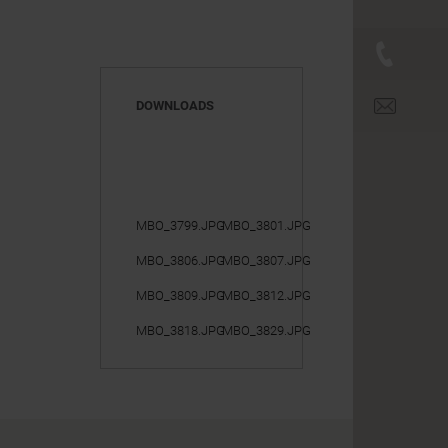
+43 (0)
office@br
DOWNLOADS
MBO_3799.JPG
MBO_3801.JPG
MBO_3806.JPG
MBO_3807.JPG
MBO_3809.JPG
MBO_3812.JPG
MBO_3818.JPG
MBO_3829.JPG