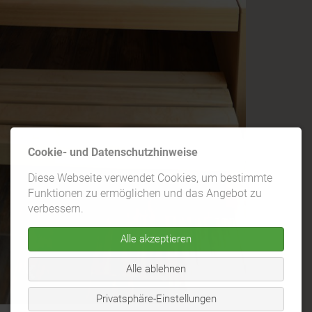
Cookie- und Datenschutzhinweise
Diese Webseite verwendet Cookies, um bestimmte
Funktionen zu ermöglichen und das Angebot zu
verbessern.
Alle akzeptieren
Alle ablehnen
Privatsphäre-Einstellungen