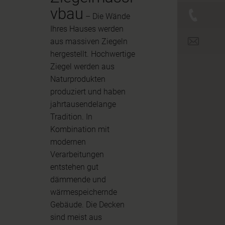
vbau
+43 (0)
– Die Wände
Ihres Hauses werden
office@br
aus massiven Ziegeln
hergestellt. Hochwertige
Ziegel werden aus
Naturprodukten
produziert und haben
jahrtausendelange
Tradition. In
Kombination mit
modernen
Verarbeitungen
entstehen gut
dämmende und
wärmespeichernde
Gebäude. Die Decken
sind meist aus